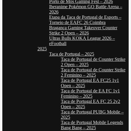
Porto de Mós Gaming Fest – 2026
Iberanime Pokémon GO Battle Arena –
2026
Etapa da Taça de Portugal de Esports –
Torneio de EAFC 26 Coimbra
Bragança Gaming Takeover Counter
Strike 2 Open – 2026
Ultras Bulls KOKA League 2026 –
eFootball
2025
Taça de Portugal – 2025
Taça de Portugal de Counter Strike
2 Open – 2025
Taça de Portugal de Counter Strike
2 Feminino – 2025
Taça de Portugal EA FC25 1v1
Open – 2025
Taça de Portugal de EA FC 1v1
Feminino – 2025
Taça de Portugal EA FC 25 2v2
Open – 2025
Taça de Portugal PUBG Mobile –
2025
Taça de Portugal Mobile Legends
Bang Bang – 2025