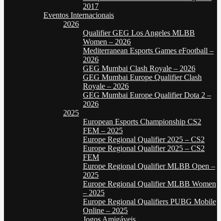
2017
Eventos Internacionais
2026
Qualifier GEG Los Angeles MLBB
Women – 2026
Mediterranean Esports Games eFootball –
2026
GEG Mumbai Clash Royale – 2026
GEG Mumbai Europe Qualifier Clash
Royale – 2026
GEG Mumbai Europe Qualifier Dota 2 –
2026
2025
European Esports Championship CS2
FEM – 2025
Europe Regional Qualifier 2025 – CS2
Europe Regional Qualifier 2025 – CS2
FEM
Europe Regional Qualifier MLBB Open –
2025
Europe Regional Qualifier MLBB Women
– 2025
Europe Regional Qualifiers PUBG Mobile
Online – 2025
Jogos Amigáveis