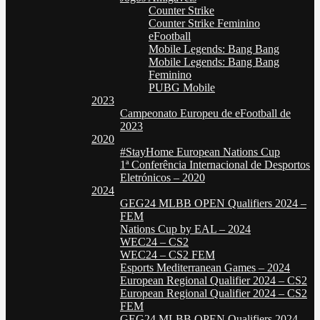
Counter Strike
Counter Strike Feminino
eFootball
Mobile Legends: Bang Bang
Mobile Legends: Bang Bang
Feminino
PUBG Mobile
2023
Campeonato Europeu de eFootball de
2023
2020
#StayHome European Nations Cup
1ª Conferência Internacional de Desportos
Eletrónicos – 2020
2024
GEG24 MLBB OPEN Qualifiers 2024 –
FEM
Nations Cup by EAL – 2024
WEC24 – CS2
WEC24 – CS2 FEM
Esports Mediterranean Games – 2024
European Regional Qualifier 2024 – CS2
European Regional Qualifier 2024 – CS2
FEM
GEG24 MLBB OPEN Qualifiers 2024