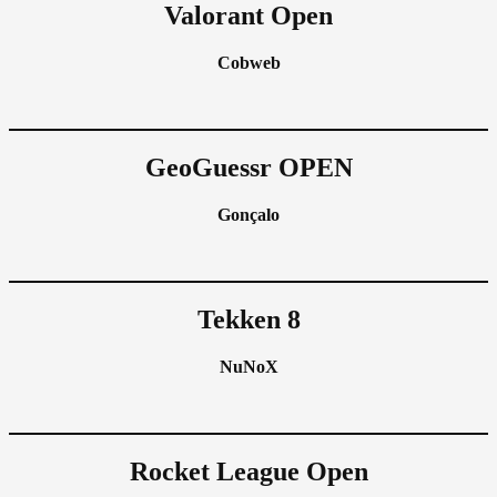
Valorant Open
Cobweb
GeoGuessr OPEN
Gonçalo
Tekken 8
NuNoX
Rocket League Open