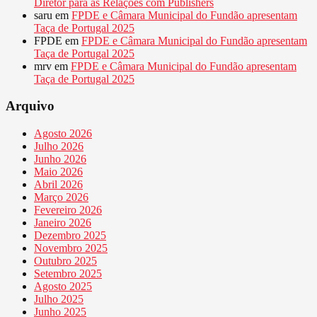
Diretor para as Relações com Publishers
saru
em
FPDE e Câmara Municipal do Fundão apresentam
Taça de Portugal 2025
FPDE
em
FPDE e Câmara Municipal do Fundão apresentam
Taça de Portugal 2025
mrv
em
FPDE e Câmara Municipal do Fundão apresentam
Taça de Portugal 2025
Arquivo
Agosto 2026
Julho 2026
Junho 2026
Maio 2026
Abril 2026
Março 2026
Fevereiro 2026
Janeiro 2026
Dezembro 2025
Novembro 2025
Outubro 2025
Setembro 2025
Agosto 2025
Julho 2025
Junho 2025