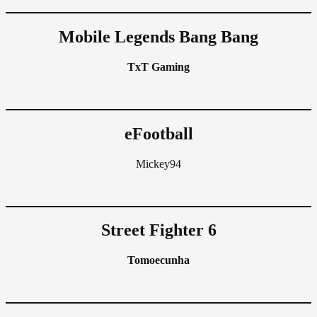
Mobile Legends Bang Bang
TxT Gaming
eFootball
Mickey94
Street Fighter 6
Tomoecunha