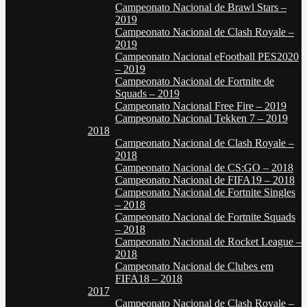
Campeonato Nacional de Brawl Stars –
2019
Campeonato Nacional de Clash Royale –
2019
Campeonato Nacional eFootball PES2020
– 2019
Campeonato Nacional de Fortnite de
Squads – 2019
Campeonato Nacional Free Fire – 2019
Campeonato Nacional Tekken 7 – 2019
2018
Campeonato Nacional de Clash Royale –
2018
Campeonato Nacional de CS:GO – 2018
Campeonato Nacional de FIFA19 – 2018
Campeonato Nacional de Fortnite Singles
– 2018
Campeonato Nacional de Fortnite Squads
– 2018
Campeonato Nacional de Rocket League –
2018
Campeonato Nacional de Clubes em
FIFA18 – 2018
2017
Campeonato Nacional de Clash Royale –