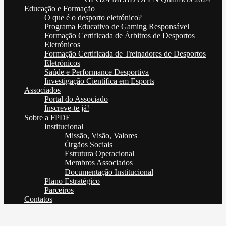
Educação e Formação
O que é o desporto eletrónico?
Programa Educativo de Gaming Responsável
Formação Certificada de Árbitros de Desportos
Eletrónicos
Formação Certificada de Treinadores de Desportos
Eletrónicos
Saúde e Performance Desportiva
Investigação Científica em Esports
Associados
Portal do Associado
Inscreve-te já!
Sobre a FPDE
Institucional
Missão, Visão, Valores
Órgãos Sociais
Estrutura Operacional
Membros Associados
Documentação Institucional
Plano Estratégico
Parceiros
Contatos
Vencedores da Taça de