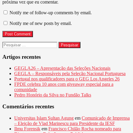
próxima vez que eu comentar.
Notify me of follow-up comments by email.
Notify me of new posts by email.
Pesquisar
por:
Artigos recentes
GEGLA26 – Apresentação das Seleções Nacionais
GEGLA – Responsáveis pela Seleção Nacional Portuguesa
Portugal nos qualificadores para o GEG Los Angeles 26
FPDE celebra 10 anos com giveaway especial para a
comunidade
Pedro Honório da Silva no Fundão Talks
Comentários recentes
Universitas Islam Sultan Agung
em
Comunicado de Imprensa
– Eleição de Vlad Marinescu para Presidente da IESF
Ilmu Forensik
em
Francisco Chilão Rocha nomeado para