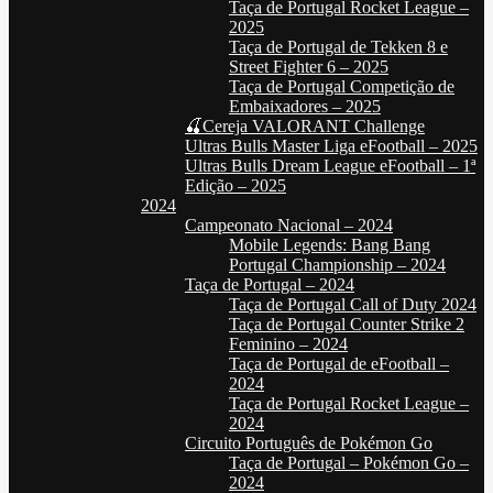
Taça de Portugal Rocket League –
2025
Taça de Portugal de Tekken 8 e
Street Fighter 6 – 2025
Taça de Portugal Competição de
Embaixadores – 2025
🍒Cereja VALORANT Challenge
Ultras Bulls Master Liga eFootball – 2025
Ultras Bulls Dream League eFootball – 1ª
Edição – 2025
2024
Campeonato Nacional – 2024
Mobile Legends: Bang Bang
Portugal Championship – 2024
Taça de Portugal – 2024
Taça de Portugal Call of Duty 2024
Taça de Portugal Counter Strike 2
Feminino – 2024
Taça de Portugal de eFootball –
2024
Taça de Portugal Rocket League –
2024
Circuito Português de Pokémon Go
Taça de Portugal – Pokémon Go –
2024