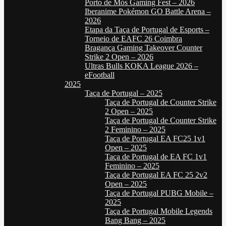
Porto de Mós Gaming Fest – 2026
Iberanime Pokémon GO Battle Arena –
2026
Etapa da Taça de Portugal de Esports –
Torneio de EAFC 26 Coimbra
Bragança Gaming Takeover Counter
Strike 2 Open – 2026
Ultras Bulls KOKA League 2026 –
eFootball
2025
Taça de Portugal – 2025
Taça de Portugal de Counter Strike
2 Open – 2025
Taça de Portugal de Counter Strike
2 Feminino – 2025
Taça de Portugal EA FC25 1v1
Open – 2025
Taça de Portugal de EA FC 1v1
Feminino – 2025
Taça de Portugal EA FC 25 2v2
Open – 2025
Taça de Portugal PUBG Mobile –
2025
Taça de Portugal Mobile Legends
Bang Bang – 2025