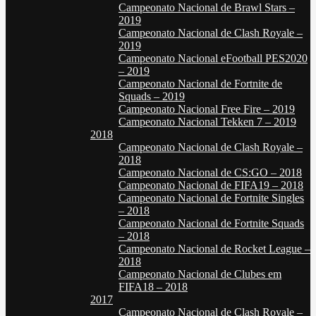
Campeonato Nacional de Brawl Stars –
2019
Campeonato Nacional de Clash Royale –
2019
Campeonato Nacional eFootball PES2020
– 2019
Campeonato Nacional de Fortnite de
Squads – 2019
Campeonato Nacional Free Fire – 2019
Campeonato Nacional Tekken 7 – 2019
2018
Campeonato Nacional de Clash Royale –
2018
Campeonato Nacional de CS:GO – 2018
Campeonato Nacional de FIFA19 – 2018
Campeonato Nacional de Fortnite Singles
– 2018
Campeonato Nacional de Fortnite Squads
– 2018
Campeonato Nacional de Rocket League –
2018
Campeonato Nacional de Clubes em
FIFA18 – 2018
2017
Campeonato Nacional de Clash Royale –