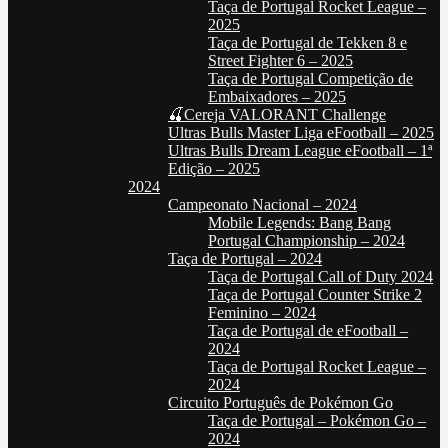
Taça de Portugal Rocket League –
2025
Taça de Portugal de Tekken 8 e
Street Fighter 6 – 2025
Taça de Portugal Competição de
Embaixadores – 2025
🍒Cereja VALORANT Challenge
Ultras Bulls Master Liga eFootball – 2025
Ultras Bulls Dream League eFootball – 1ª
Edição – 2025
2024
Campeonato Nacional – 2024
Mobile Legends: Bang Bang
Portugal Championship – 2024
Taça de Portugal – 2024
Taça de Portugal Call of Duty 2024
Taça de Portugal Counter Strike 2
Feminino – 2024
Taça de Portugal de eFootball –
2024
Taça de Portugal Rocket League –
2024
Circuito Português de Pokémon Go
Taça de Portugal – Pokémon Go –
2024