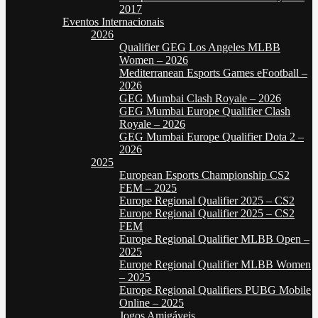
2017
Eventos Internacionais
2026
Qualifier GEG Los Angeles MLBB
Women – 2026
Mediterranean Esports Games eFootball –
2026
GEG Mumbai Clash Royale – 2026
GEG Mumbai Europe Qualifier Clash
Royale – 2026
GEG Mumbai Europe Qualifier Dota 2 –
2026
2025
European Esports Championship CS2
FEM – 2025
Europe Regional Qualifier 2025 – CS2
Europe Regional Qualifier 2025 – CS2
FEM
Europe Regional Qualifier MLBB Open –
2025
Europe Regional Qualifier MLBB Women
– 2025
Europe Regional Qualifiers PUBG Mobile
Online – 2025
Jogos Amigáveis