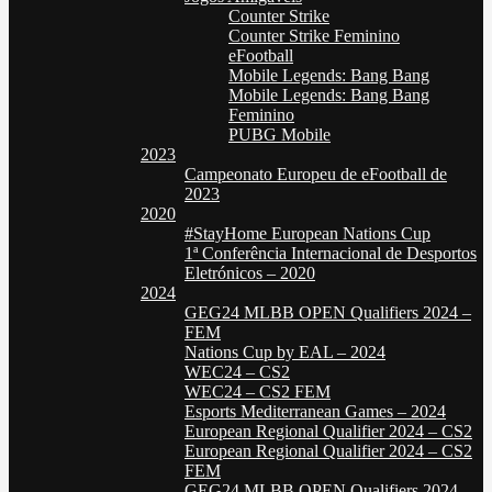
Counter Strike
Counter Strike Feminino
eFootball
Mobile Legends: Bang Bang
Mobile Legends: Bang Bang
Feminino
PUBG Mobile
2023
Campeonato Europeu de eFootball de
2023
2020
#StayHome European Nations Cup
1ª Conferência Internacional de Desportos
Eletrónicos – 2020
2024
GEG24 MLBB OPEN Qualifiers 2024 –
FEM
Nations Cup by EAL – 2024
WEC24 – CS2
WEC24 – CS2 FEM
Esports Mediterranean Games – 2024
European Regional Qualifier 2024 – CS2
European Regional Qualifier 2024 – CS2
FEM
GEG24 MLBB OPEN Qualifiers 2024