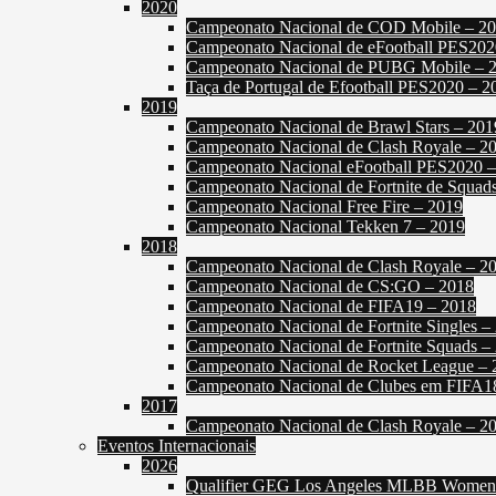
2020
Campeonato Nacional de COD Mobile – 2
Campeonato Nacional de eFootball PES202
Campeonato Nacional de PUBG Mobile – 
Taça de Portugal de Efootball PES2020 – 2
2019
Campeonato Nacional de Brawl Stars – 201
Campeonato Nacional de Clash Royale – 2
Campeonato Nacional eFootball PES2020 
Campeonato Nacional de Fortnite de Squad
Campeonato Nacional Free Fire – 2019
Campeonato Nacional Tekken 7 – 2019
2018
Campeonato Nacional de Clash Royale – 2
Campeonato Nacional de CS:GO – 2018
Campeonato Nacional de FIFA19 – 2018
Campeonato Nacional de Fortnite Singles –
Campeonato Nacional de Fortnite Squads –
Campeonato Nacional de Rocket League – 
Campeonato Nacional de Clubes em FIFA1
2017
Campeonato Nacional de Clash Royale – 2
Eventos Internacionais
2026
Qualifier GEG Los Angeles MLBB Women