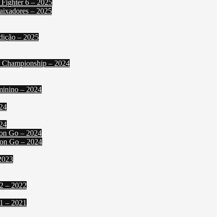
 Fighter 6 – 2025
aixadores – 2025
dição – 2025
l Championship – 2024
minino – 2024
024
24
mon Go – 2024
mon Go – 2024
2023
2 – 2022
1 – 2021