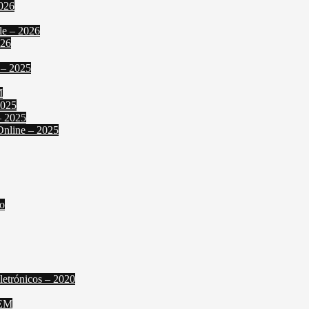
2026
le – 2026
026
 – 2025
M
2025
– 2025
Online – 2025
o
letrónicos – 2020
FEM