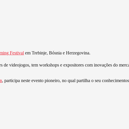
editerranean Gaming Festival
ming Festival
em Trebinje, Bósnia e Herzegovina.
 de videojogos, tem workshops e expositores com inovações do merca
on
, participa neste evento pioneiro, no qual partilha o seu conhecimentos