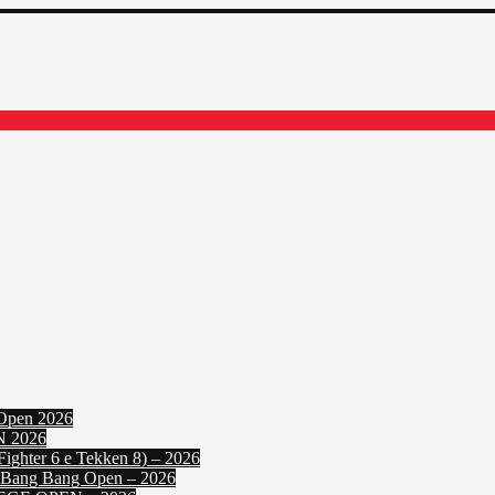
Open 2026
N 2026
ighter 6 e Tekken 8) – 2026
: Bang Bang Open – 2026