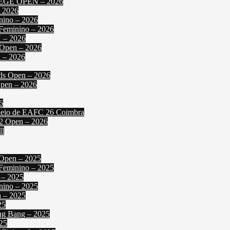
IEGE OPEN – 2026
 2026
nino – 2026
 Feminino – 2026
N – 2026
2 Open – 2026
 – 2026
nds Open – 2026
Open – 2026
6
orneio de EAFC 26 Coimbra
 2 Open – 2026
ll
 Open – 2025
 Feminino – 2025
 – 2025
nino – 2025
n – 2025
25
ng Bang – 2025
025