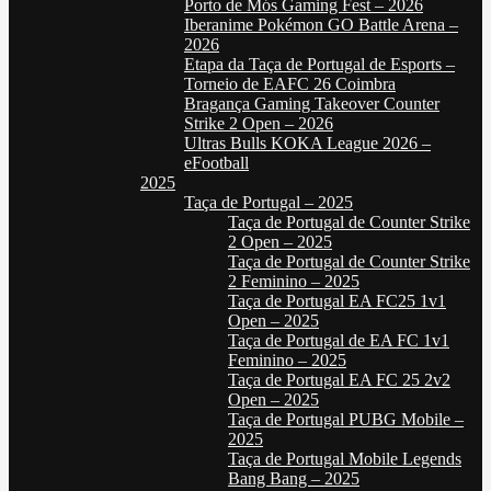
Porto de Mós Gaming Fest – 2026
Iberanime Pokémon GO Battle Arena –
2026
Etapa da Taça de Portugal de Esports –
Torneio de EAFC 26 Coimbra
Bragança Gaming Takeover Counter
Strike 2 Open – 2026
Ultras Bulls KOKA League 2026 –
eFootball
2025
Taça de Portugal – 2025
Taça de Portugal de Counter Strike
2 Open – 2025
Taça de Portugal de Counter Strike
2 Feminino – 2025
Taça de Portugal EA FC25 1v1
Open – 2025
Taça de Portugal de EA FC 1v1
Feminino – 2025
Taça de Portugal EA FC 25 2v2
Open – 2025
Taça de Portugal PUBG Mobile –
2025
Taça de Portugal Mobile Legends
Bang Bang – 2025