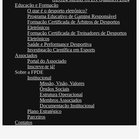
Educação e Formação
O que é o desporto eletrónico?
Programa Educativo de Gaming Responsável
Formação Certificada de Árbitros de Desportos
Eletrónicos
Formação Certificada de Treinadores de Desportos
Eletrónicos
Saúde e Performance Desportiva
Investigação Científica em Esports
Associados
Portal do Associado
Inscreve-te já!
Sobre a FPDE
Institucional
Missão, Visão, Valores
Órgãos Sociais
Estrutura Operacional
Membros Associados
Documentação Institucional
Plano Estratégico
Parceiros
Contatos
Comunicado Taça de Portugal