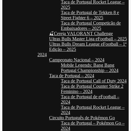
Taça de Portugal Rocket League –
2025
Taça de Portugal de Tekken 8 e
Street Fighter 6 – 2025
Taça de Portugal Competição de
Embaixadores – 2025
🍒Cereja VALORANT Challenge
Ultras Bulls Master Liga eFootball – 2025
Ultras Bulls Dream League eFootball – 1ª
Edição – 2025
2024
Campeonato Nacional – 2024
Mobile Legends: Bang Bang
Portugal Championship – 2024
Taça de Portugal – 2024
Taça de Portugal Call of Duty 2024
Taça de Portugal Counter Strike 2
Feminino – 2024
Taça de Portugal de eFootball –
2024
Taça de Portugal Rocket League –
2024
Circuito Português de Pokémon Go
Taça de Portugal – Pokémon Go –
2024