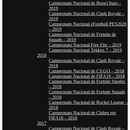
Campeonato Nacional de Brawl Stars –
2019
Campeonato Nacional de Clash Royale –
2019
Campeonato Nacional eFootball PES2020
– 2019
Campeonato Nacional de Fortnite de
Squads – 2019
Campeonato Nacional Free Fire – 2019
Campeonato Nacional Tekken 7 – 2019
2018
Campeonato Nacional de Clash Royale –
2018
Campeonato Nacional de CS:GO – 2018
Campeonato Nacional de FIFA19 – 2018
Campeonato Nacional de Fortnite Singles
– 2018
Campeonato Nacional de Fortnite Squads
– 2018
Campeonato Nacional de Rocket League –
2018
Campeonato Nacional de Clubes em
FIFA18 – 2018
2017
Campeonato Nacional de Clash Royale –