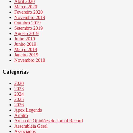
Abril 2020
Março 2020
Fevereiro 2020
Novembro 2019
Outubro 2019
Setembro 2019
Agosto 2019
Julho 2019
Junho 2019
Março 2019
Janeiro 2019
Novembro 2018
Categorias
2020
2023
2024
2025
2026
Apex Legends
Árbitro
Arena de Opiniões do Jornal Record
Assembleia Geral
Associados