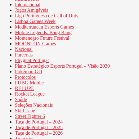
Internacional
Jogos Amigáveis
Liga Portuguesa de Call of Duty
Lisboa Games Week
Mediterranean Esports Games
Mobile Legends: Bang Bang
Montenegro Future Festival
MOONTON Games
Nacional
Parcerias
Phygital Portugal
Plano Estratégico Esports Portugal – Visão 2030
Pokémon GO
Protocolos
PUBG Mobile
RELUPE
Rocket League
Saúde
Seleções Nacionais
Skill Issue
Street Fighter 6
Taça de Portugal – 2024
Taça de Portugal – 2025
Taça de Portugal – 2026
Treinador