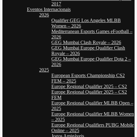
2017
Eventos Internacionais
2026
Qualifier GEG Los Angeles MLBB
Women – 2026
Mediterranean Esports Games eFootball –
2026
GEG Mumbai Clash Royale – 2026
GEG Mumbai Europe Qualifier Clash
Royale – 2026
GEG Mumbai Europe Qualifier Dota 2 –
2026
2025
European Esports Championship CS2
FEM – 2025
Europe Regional Qualifier 2025 – CS2
Europe Regional Qualifier 2025 – CS2
FEM
Europe Regional Qualifier MLBB Open –
2025
Europe Regional Qualifier MLBB Women
– 2025
Europe Regional Qualifiers PUBG Mobile
Online – 2025
Jogos Amigáveis