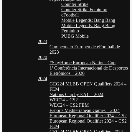
Counter Strike
Counter Strike Feminino
eFootball
Mobile Legends: Bang Bang
Mobile Legends: Bang Bang
Feminino
PUBG Mobile
2023
Campeonato Europeu de eFootball de
2023
2020
#StayHome European Nations Cup
1ª Conferência Internacional de Desportos
Eletrónicos – 2020
2024
GEG24 MLBB OPEN Qualifiers 2024 –
FEM
Nations Cup by EAL – 2024
WEC24 – CS2
WEC24 – CS2 FEM
Esports Mediterranean Games – 2024
European Regional Qualifier 2024 – CS2
European Regional Qualifier 2024 – CS2
FEM
GEG24 MLBB OPEN Qualifiers 2024