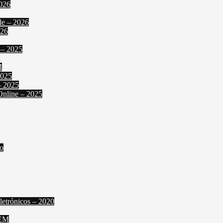
2026
le – 2026
026
 – 2025
M
2025
– 2025
Online – 2025
o
letrónicos – 2020
FEM