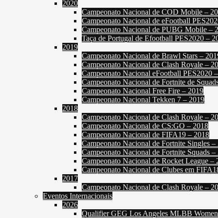
2020
Campeonato Nacional de COD Mobile – 2
Campeonato Nacional de eFootball PES202
Campeonato Nacional de PUBG Mobile – 
Taça de Portugal de Efootball PES2020 – 2
2019
Campeonato Nacional de Brawl Stars – 201
Campeonato Nacional de Clash Royale – 2
Campeonato Nacional eFootball PES2020 
Campeonato Nacional de Fortnite de Squad
Campeonato Nacional Free Fire – 2019
Campeonato Nacional Tekken 7 – 2019
2018
Campeonato Nacional de Clash Royale – 2
Campeonato Nacional de CS:GO – 2018
Campeonato Nacional de FIFA19 – 2018
Campeonato Nacional de Fortnite Singles –
Campeonato Nacional de Fortnite Squads –
Campeonato Nacional de Rocket League – 
Campeonato Nacional de Clubes em FIFA1
2017
Campeonato Nacional de Clash Royale – 2
Eventos Internacionais
2026
Qualifier GEG Los Angeles MLBB Women