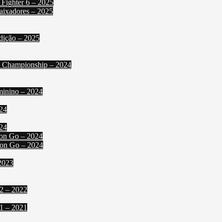
 Fighter 6 – 2025
aixadores – 2025
dição – 2025
l Championship – 2024
minino – 2024
024
24
mon Go – 2024
mon Go – 2024
2023
2 – 2022
1 – 2021