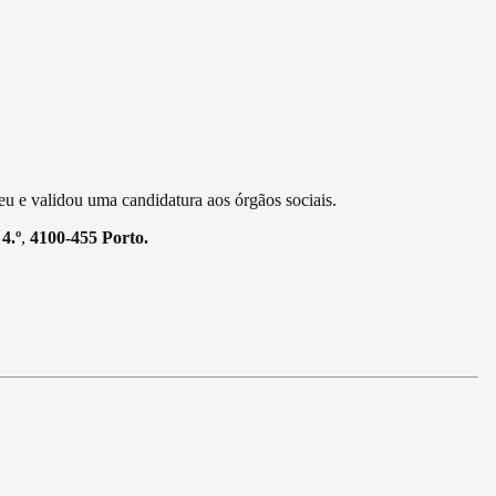
u e validou uma candidatura aos órgãos sociais.
4.º
,
4100-455 Porto.