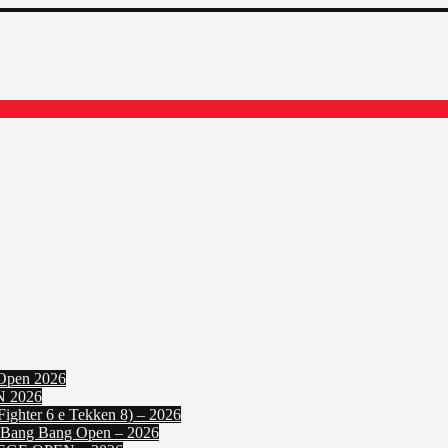
Open 2026
N 2026
ighter 6 e Tekken 8) – 2026
: Bang Bang Open – 2026