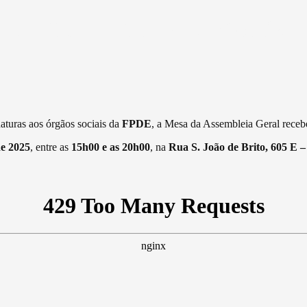
eia Geral – Apresentação Lista
aturas aos órgãos sociais da
FPDE
, a Mesa da Assembleia Geral recebe
de 2025
, entre as
15h00 e as 20h00
, na
Rua S. João de Brito, 605 E – 