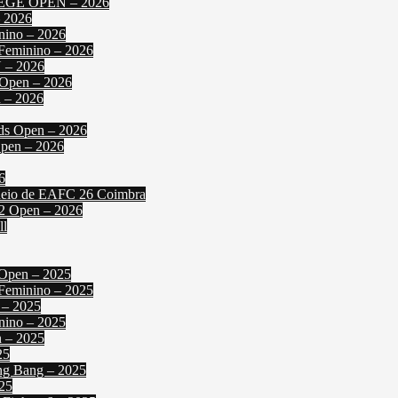
IEGE OPEN – 2026
 2026
nino – 2026
 Feminino – 2026
N – 2026
2 Open – 2026
 – 2026
nds Open – 2026
Open – 2026
6
orneio de EAFC 26 Coimbra
 2 Open – 2026
ll
 Open – 2025
 Feminino – 2025
 – 2025
nino – 2025
n – 2025
25
ng Bang – 2025
025