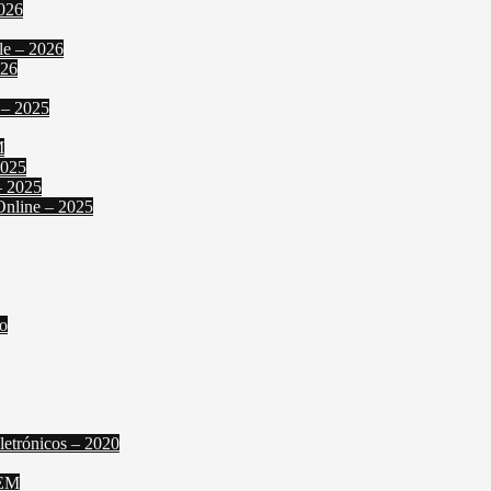
2026
le – 2026
026
 – 2025
M
2025
– 2025
Online – 2025
o
letrónicos – 2020
FEM