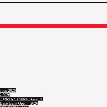
Open 2026
N 2026
ighter 6 e Tekken 8) – 2026
: Bang Bang Open – 2026