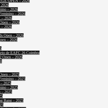
IEGE OPEN – 2026
 2026
nino – 2026
 Feminino – 2026
N – 2026
2 Open – 2026
 – 2026
nds Open – 2026
Open – 2026
6
orneio de EAFC 26 Coimbra
 2 Open – 2026
ll
 Open – 2025
 Feminino – 2025
 – 2025
nino – 2025
n – 2025
25
ng Bang – 2025
025