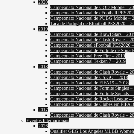
2020
Campeonato Nacional de COD Mobile – 2
Campeonato Nacional de eFootball PES202
Campeonato Nacional de PUBG Mobile – 
Taça de Portugal de Efootball PES2020 – 2
2019
Campeonato Nacional de Brawl Stars – 201
Campeonato Nacional de Clash Royale – 2
Campeonato Nacional eFootball PES2020 
Campeonato Nacional de Fortnite de Squad
Campeonato Nacional Free Fire – 2019
Campeonato Nacional Tekken 7 – 2019
2018
Campeonato Nacional de Clash Royale – 2
Campeonato Nacional de CS:GO – 2018
Campeonato Nacional de FIFA19 – 2018
Campeonato Nacional de Fortnite Singles –
Campeonato Nacional de Fortnite Squads –
Campeonato Nacional de Rocket League – 
Campeonato Nacional de Clubes em FIFA1
2017
Campeonato Nacional de Clash Royale – 2
Eventos Internacionais
2026
Qualifier GEG Los Angeles MLBB Women