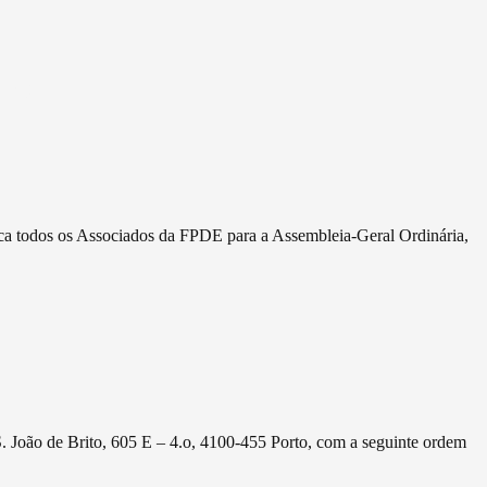
lho
a todos os Associados da FPDE para a Assembleia-Geral Ordinária,
. João de Brito, 605 E – 4.o, 4100-455 Porto, com a seguinte ordem