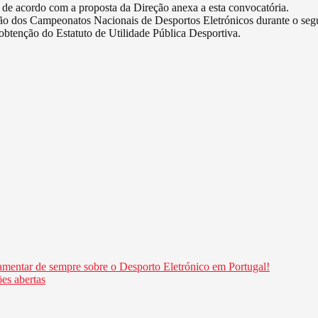
, de acordo com a proposta da Direção anexa a esta convocatória.
iação dos Campeonatos Nacionais de Desportos Eletrónicos durante o se
 obtenção do Estatuto de Utilidade Pública Desportiva.
lamentar de sempre sobre o Desporto Eletrónico em Portugal!
es abertas