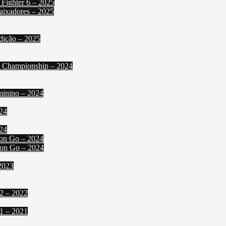
 Fighter 6 – 2025
aixadores – 2025
dição – 2025
l Championship – 2024
minino – 2024
024
24
mon Go – 2024
mon Go – 2024
2023
2 – 2022
1 – 2021