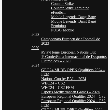
Counter Strike
Counter Strike Feminino
eFootball
Mobile Legends: Bang Bang
Mobile Legends: Bang Bang
Feminino
PUBG Mobile
2023
Campeonato Europeu de eFootball de
2023
2020
#StayHome European Nations Cup
1ª Conferência Internacional de Desportos
Eletrónicos – 2020
2024
GEG24 MLBB OPEN Qualifiers 2024 –
FEM
Nations Cup by EAL – 2024
WEC24 – CS2
WEC24 – CS2 FEM
Esports Mediterranean Games – 2024
European Regional Qualifier 2024 – CS2
European Regional Qualifier 2024 – CS2
FEM
GEG24 MLBB OPEN Qualifiers 2024