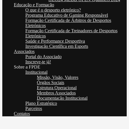
Educação e Formação
O que é o desporto eletrónico?
Programa Educativo de Gaming Responsável
Formação Certificada de Árbitros de Desportos
Eletrónicos
Formação Certificada de Treinadores de Desportos
Eletrónicos
Saúde e Performance Desportiva
Investigação Científica em Esports
Associados
Portal do Associado
Inscreve-te já!
Sobre a FPDE
Institucional
Missão, Visão, Valores
Órgãos Sociais
Estrutura Operacional
Membros Associados
Documentação Institucional
Plano Estratégico
Parceiros
Contatos
Comunicado da Federação