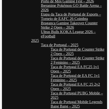
Porto de Mós Gaming Fest – 2026
Iberanime Pokémon GO Battle Arena –
2026
Etapa da Taça de Portugal de Esports –
Torneio de EAFC 26 Coimbra
Bragança Gaming Takeover Counter
Strike 2 Open – 2026
Ultras Bulls KOKA League 2026 –
eFootball
2025
Taça de Portugal – 2025
Taça de Portugal de Counter Strike
2 Open – 2025
Taça de Portugal de Counter Strike
2 Feminino – 2025
Taça de Portugal EA FC25 1v1
Open – 2025
Taça de Portugal de EA FC 1v1
Feminino – 2025
Taça de Portugal EA FC 25 2v2
Open – 2025
Taça de Portugal PUBG Mobile –
2025
Taça de Portugal Mobile Legends
Bang Bang – 2025