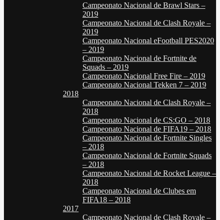
Campeonato Nacional de Brawl Stars –
2019
Campeonato Nacional de Clash Royale –
2019
Campeonato Nacional eFootball PES2020
– 2019
Campeonato Nacional de Fortnite de
Squads – 2019
Campeonato Nacional Free Fire – 2019
Campeonato Nacional Tekken 7 – 2019
2018
Campeonato Nacional de Clash Royale –
2018
Campeonato Nacional de CS:GO – 2018
Campeonato Nacional de FIFA19 – 2018
Campeonato Nacional de Fortnite Singles
– 2018
Campeonato Nacional de Fortnite Squads
– 2018
Campeonato Nacional de Rocket League –
2018
Campeonato Nacional de Clubes em
FIFA18 – 2018
2017
Campeonato Nacional de Clash Royale –