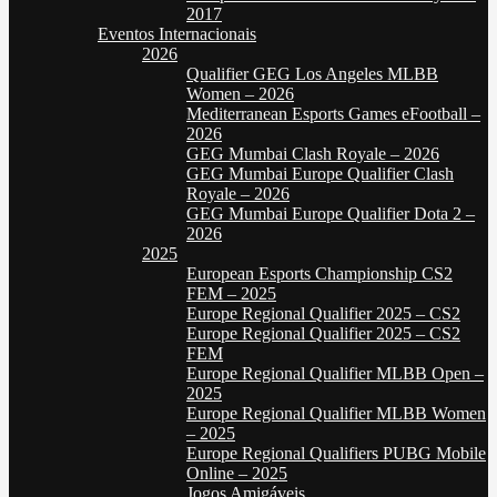
2017
Eventos Internacionais
2026
Qualifier GEG Los Angeles MLBB
Women – 2026
Mediterranean Esports Games eFootball –
2026
GEG Mumbai Clash Royale – 2026
GEG Mumbai Europe Qualifier Clash
Royale – 2026
GEG Mumbai Europe Qualifier Dota 2 –
2026
2025
European Esports Championship CS2
FEM – 2025
Europe Regional Qualifier 2025 – CS2
Europe Regional Qualifier 2025 – CS2
FEM
Europe Regional Qualifier MLBB Open –
2025
Europe Regional Qualifier MLBB Women
– 2025
Europe Regional Qualifiers PUBG Mobile
Online – 2025
Jogos Amigáveis