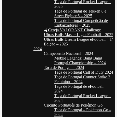
Taça de Portugal Rocket League –
2025
Taça de Portugal de Tekken 8 e
Street Fighter 6 – 2025
Taça de Portugal Competição de
Embaixadores – 2025
🍒Cereja VALORANT Challenge
Ultras Bulls Master Liga eFootball – 2025
Ultras Bulls Dream League eFootball – 1ª
Edição – 2025
2024
Campeonato Nacional – 2024
Mobile Legends: Bang Bang
Portugal Championship – 2024
Taça de Portugal – 2024
Taça de Portugal Call of Duty 2024
Taça de Portugal Counter Strike 2
Feminino – 2024
Taça de Portugal de eFootball –
2024
Taça de Portugal Rocket League –
2024
Circuito Português de Pokémon Go
Taça de Portugal – Pokémon Go –
2024