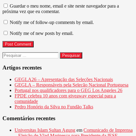
Guardar o meu nome, email e site neste navegador para a
próxima vez que eu comentar.
Notify me of follow-up comments by email.
Notify me of new posts by email.
Pesquisar
por:
Artigos recentes
GEGLA26 – Apresentação das Seleções Nacionais
GEGLA – Responsáveis pela Seleção Nacional Portuguesa
Portugal nos qualificadores para o GEG Los Angeles 26
FPDE celebra 10 anos com giveaway especial para a
comunidade
Pedro Honório da Silva no Fundão Talks
Comentários recentes
Universitas Islam Sultan Agung
em
Comunicado de Imprensa
– Eleição de Vlad Marinescu para Presidente da IESF