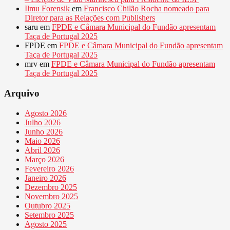
Ilmu Forensik
em
Francisco Chilão Rocha nomeado para
Diretor para as Relações com Publishers
saru
em
FPDE e Câmara Municipal do Fundão apresentam
Taça de Portugal 2025
FPDE
em
FPDE e Câmara Municipal do Fundão apresentam
Taça de Portugal 2025
mrv
em
FPDE e Câmara Municipal do Fundão apresentam
Taça de Portugal 2025
Arquivo
Agosto 2026
Julho 2026
Junho 2026
Maio 2026
Abril 2026
Março 2026
Fevereiro 2026
Janeiro 2026
Dezembro 2025
Novembro 2025
Outubro 2025
Setembro 2025
Agosto 2025