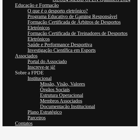
Educação e Formação
O que é o desporto eletrónico?
Programa Educativo de Gaming Responsável
Formação Certificada de Árbitros de Desportos
Eletrónicos
Formação Certificada de Treinadores de Desportos
Eletrónicos
Saúde e Performance Desportiva
Investigação Científica em Esports
Associados
Portal do Associado
Inscreve-te já!
Sobre a FPDE
Institucional
Missão, Visão, Valores
Órgãos Sociais
Estrutura Operacional
Membros Associados
Documentação Institucional
Plano Estratégico
Parceiros
Contatos
FPDE TORNA-SE MEMBRO