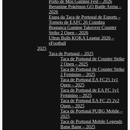
Porto de Mós Gaming Fest – 2026
Iberanime Pokémon GO Battle Arena –
2026
Etapa da Taça de Portugal de Esports –
Torneio de EAFC 26 Coimbra
Bragança Gaming Takeover Counter
Strike 2 Open – 2026
Ultras Bulls KOKA League 2026 –
eFootball
2025
Taça de Portugal – 2025
Taça de Portugal de Counter Strike
2 Open – 2025
Taça de Portugal de Counter Strike
2 Feminino – 2025
Taça de Portugal EA FC25 1v1
Open – 2025
Taça de Portugal de EA FC 1v1
Feminino – 2025
Taça de Portugal EA FC 25 2v2
Open – 2025
Taça de Portugal PUBG Mobile –
2025
Taça de Portugal Mobile Legends
Bang Bang – 2025