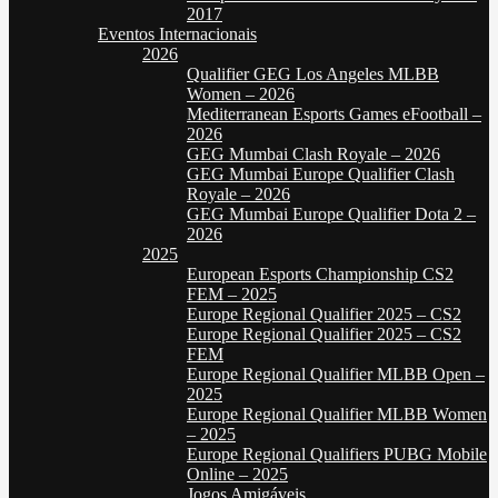
2017
Eventos Internacionais
2026
Qualifier GEG Los Angeles MLBB
Women – 2026
Mediterranean Esports Games eFootball –
2026
GEG Mumbai Clash Royale – 2026
GEG Mumbai Europe Qualifier Clash
Royale – 2026
GEG Mumbai Europe Qualifier Dota 2 –
2026
2025
European Esports Championship CS2
FEM – 2025
Europe Regional Qualifier 2025 – CS2
Europe Regional Qualifier 2025 – CS2
FEM
Europe Regional Qualifier MLBB Open –
2025
Europe Regional Qualifier MLBB Women
– 2025
Europe Regional Qualifiers PUBG Mobile
Online – 2025
Jogos Amigáveis