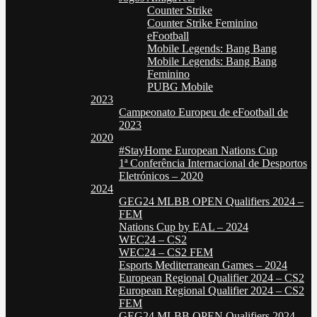
Counter Strike
Counter Strike Feminino
eFootball
Mobile Legends: Bang Bang
Mobile Legends: Bang Bang
Feminino
PUBG Mobile
2023
Campeonato Europeu de eFootball de
2023
2020
#StayHome European Nations Cup
1ª Conferência Internacional de Desportos
Eletrónicos – 2020
2024
GEG24 MLBB OPEN Qualifiers 2024 –
FEM
Nations Cup by EAL – 2024
WEC24 – CS2
WEC24 – CS2 FEM
Esports Mediterranean Games – 2024
European Regional Qualifier 2024 – CS2
European Regional Qualifier 2024 – CS2
FEM
GEG24 MLBB OPEN Qualifiers 2024