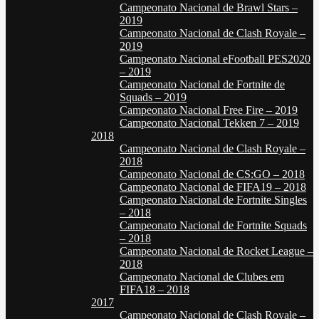
Campeonato Nacional de Brawl Stars –
2019
Campeonato Nacional de Clash Royale –
2019
Campeonato Nacional eFootball PES2020
– 2019
Campeonato Nacional de Fortnite de
Squads – 2019
Campeonato Nacional Free Fire – 2019
Campeonato Nacional Tekken 7 – 2019
2018
Campeonato Nacional de Clash Royale –
2018
Campeonato Nacional de CS:GO – 2018
Campeonato Nacional de FIFA19 – 2018
Campeonato Nacional de Fortnite Singles
– 2018
Campeonato Nacional de Fortnite Squads
– 2018
Campeonato Nacional de Rocket League –
2018
Campeonato Nacional de Clubes em
FIFA18 – 2018
2017
Campeonato Nacional de Clash Royale –