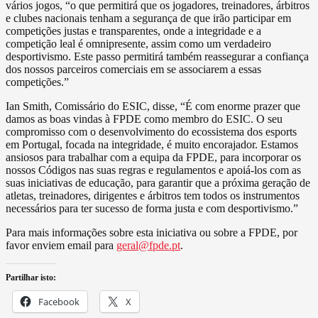
vários jogos, “o que permitirá que os jogadores, treinadores, árbitros
e clubes nacionais tenham a segurança de que irão participar em
competições justas e transparentes, onde a integridade e a
competição leal é omnipresente, assim como um verdadeiro
desportivismo. Este passo permitirá também reassegurar a confiança
dos nossos parceiros comerciais em se associarem a essas
competições.”
Ian Smith, Comissário do ESIC, disse, “É com enorme prazer que
damos as boas vindas à FPDE como membro do ESIC. O seu
compromisso com o desenvolvimento do ecossistema dos esports
em Portugal, focada na integridade, é muito encorajador. Estamos
ansiosos para trabalhar com a equipa da FPDE, para incorporar os
nossos Códigos nas suas regras e regulamentos e apoiá-los com as
suas iniciativas de educação, para garantir que a próxima geração de
atletas, treinadores, dirigentes e árbitros tem todos os instrumentos
necessários para ter sucesso de forma justa e com desportivismo.”
Para mais informações sobre esta iniciativa ou sobre a FPDE, por
favor enviem email para
geral@fpde.pt
.
Partilhar isto:
Facebook
X