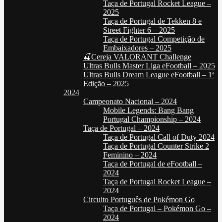
Taça de Portugal Rocket League –
2025
Taça de Portugal de Tekken 8 e
Street Fighter 6 – 2025
Taça de Portugal Competição de
Embaixadores – 2025
🍒Cereja VALORANT Challenge
Ultras Bulls Master Liga eFootball – 2025
Ultras Bulls Dream League eFootball – 1ª
Edição – 2025
2024
Campeonato Nacional – 2024
Mobile Legends: Bang Bang
Portugal Championship – 2024
Taça de Portugal – 2024
Taça de Portugal Call of Duty 2024
Taça de Portugal Counter Strike 2
Feminino – 2024
Taça de Portugal de eFootball –
2024
Taça de Portugal Rocket League –
2024
Circuito Português de Pokémon Go
Taça de Portugal – Pokémon Go –
2024