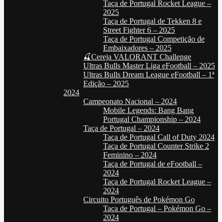
Taça de Portugal Rocket League –
2025
Taça de Portugal de Tekken 8 e
Street Fighter 6 – 2025
Taça de Portugal Competição de
Embaixadores – 2025
🍒Cereja VALORANT Challenge
Ultras Bulls Master Liga eFootball – 2025
Ultras Bulls Dream League eFootball – 1ª
Edição – 2025
2024
Campeonato Nacional – 2024
Mobile Legends: Bang Bang
Portugal Championship – 2024
Taça de Portugal – 2024
Taça de Portugal Call of Duty 2024
Taça de Portugal Counter Strike 2
Feminino – 2024
Taça de Portugal de eFootball –
2024
Taça de Portugal Rocket League –
2024
Circuito Português de Pokémon Go
Taça de Portugal – Pokémon Go –
2024