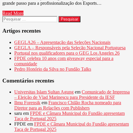
grande passo para a profissionalização dos Esports…
Read More
Pesquisar
por:
Artigos recentes
GEGLA26 – Apresentação das Seleções Nacionais
GEGLA – Responsáveis pela Seleção Nacional Portuguesa
Portugal nos qualificadores para o GEG Los Angeles 26
FPDE celebra 10 anos com giveaway especial para a
comunidade
Pedro Honório da Silva no Fundão Talks
Comentários recentes
Universitas Islam Sultan Agung
em
Comunicado de Imprensa
– Eleição de Vlad Marinescu para Presidente da IESF
Ilmu Forensik
em
Francisco Chilão Rocha nomeado para
Diretor para as Relações com Publishers
saru
em
FPDE e Câmara Municipal do Fundão apresentam
Taça de Portugal 2025
FPDE
em
FPDE e Câmara Municipal do Fundão apresentam
Taça de Portugal 2025