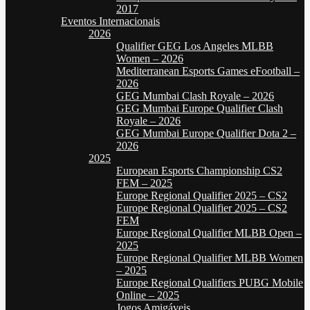
2017
Eventos Internacionais
2026
Qualifier GEG Los Angeles MLBB
Women – 2026
Mediterranean Esports Games eFootball –
2026
GEG Mumbai Clash Royale – 2026
GEG Mumbai Europe Qualifier Clash
Royale – 2026
GEG Mumbai Europe Qualifier Dota 2 –
2026
2025
European Esports Championship CS2
FEM – 2025
Europe Regional Qualifier 2025 – CS2
Europe Regional Qualifier 2025 – CS2
FEM
Europe Regional Qualifier MLBB Open –
2025
Europe Regional Qualifier MLBB Women
– 2025
Europe Regional Qualifiers PUBG Mobile
Online – 2025
Jogos Amigáveis