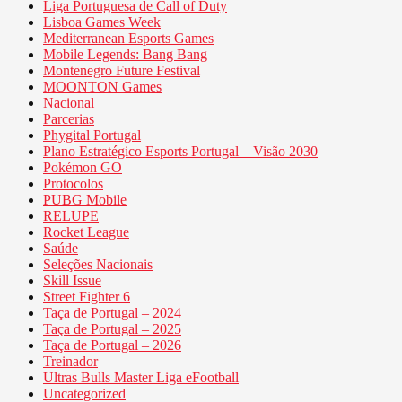
Liga Portuguesa de Call of Duty
Lisboa Games Week
Mediterranean Esports Games
Mobile Legends: Bang Bang
Montenegro Future Festival
MOONTON Games
Nacional
Parcerias
Phygital Portugal
Plano Estratégico Esports Portugal – Visão 2030
Pokémon GO
Protocolos
PUBG Mobile
RELUPE
Rocket League
Saúde
Seleções Nacionais
Skill Issue
Street Fighter 6
Taça de Portugal – 2024
Taça de Portugal – 2025
Taça de Portugal – 2026
Treinador
Ultras Bulls Master Liga eFootball
Uncategorized