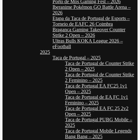
Porto de Mós Gaming Fest – 2026
Iberanime Pokémon GO Battle Arena –
2026
Etapa da Taça de Portugal de Esports –
Torneio de EAFC 26 Coimbra
Bragança Gaming Takeover Counter
Strike 2 Open – 2026
Ultras Bulls KOKA League 2026 –
eFootball
2025
Taça de Portugal – 2025
Taça de Portugal de Counter Strike
2 Open – 2025
Taça de Portugal de Counter Strike
2 Feminino – 2025
Taça de Portugal EA FC25 1v1
Open – 2025
Taça de Portugal de EA FC 1v1
Feminino – 2025
Taça de Portugal EA FC 25 2v2
Open – 2025
Taça de Portugal PUBG Mobile –
2025
Taça de Portugal Mobile Legends
Bang Bang – 2025