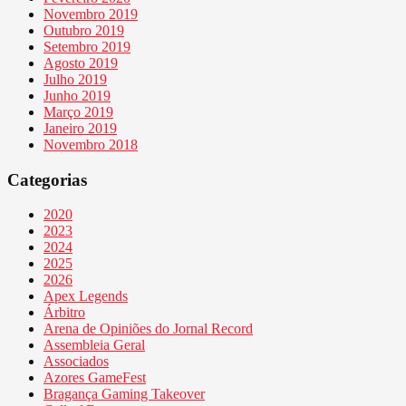
Novembro 2019
Outubro 2019
Setembro 2019
Agosto 2019
Julho 2019
Junho 2019
Março 2019
Janeiro 2019
Novembro 2018
Categorias
2020
2023
2024
2025
2026
Apex Legends
Árbitro
Arena de Opiniões do Jornal Record
Assembleia Geral
Associados
Azores GameFest
Bragança Gaming Takeover