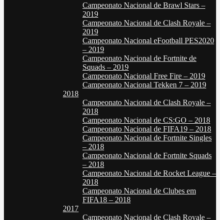
Campeonato Nacional de Brawl Stars –
2019
Campeonato Nacional de Clash Royale –
2019
Campeonato Nacional eFootball PES2020
– 2019
Campeonato Nacional de Fortnite de
Squads – 2019
Campeonato Nacional Free Fire – 2019
Campeonato Nacional Tekken 7 – 2019
2018
Campeonato Nacional de Clash Royale –
2018
Campeonato Nacional de CS:GO – 2018
Campeonato Nacional de FIFA19 – 2018
Campeonato Nacional de Fortnite Singles
– 2018
Campeonato Nacional de Fortnite Squads
– 2018
Campeonato Nacional de Rocket League –
2018
Campeonato Nacional de Clubes em
FIFA18 – 2018
2017
Campeonato Nacional de Clash Royale –