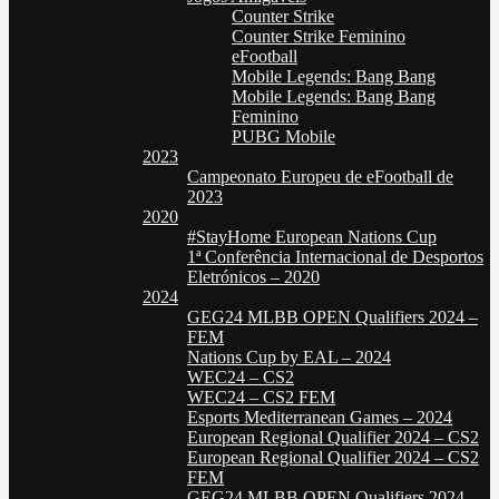
Counter Strike
Counter Strike Feminino
eFootball
Mobile Legends: Bang Bang
Mobile Legends: Bang Bang
Feminino
PUBG Mobile
2023
Campeonato Europeu de eFootball de
2023
2020
#StayHome European Nations Cup
1ª Conferência Internacional de Desportos
Eletrónicos – 2020
2024
GEG24 MLBB OPEN Qualifiers 2024 –
FEM
Nations Cup by EAL – 2024
WEC24 – CS2
WEC24 – CS2 FEM
Esports Mediterranean Games – 2024
European Regional Qualifier 2024 – CS2
European Regional Qualifier 2024 – CS2
FEM
GEG24 MLBB OPEN Qualifiers 2024