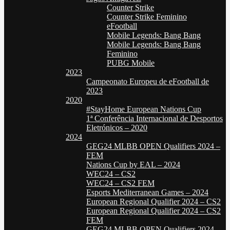
Counter Strike
Counter Strike Feminino
eFootball
Mobile Legends: Bang Bang
Mobile Legends: Bang Bang
Feminino
PUBG Mobile
2023
Campeonato Europeu de eFootball de
2023
2020
#StayHome European Nations Cup
1ª Conferência Internacional de Desportos
Eletrónicos – 2020
2024
GEG24 MLBB OPEN Qualifiers 2024 –
FEM
Nations Cup by EAL – 2024
WEC24 – CS2
WEC24 – CS2 FEM
Esports Mediterranean Games – 2024
European Regional Qualifier 2024 – CS2
European Regional Qualifier 2024 – CS2
FEM
GEG24 MLBB OPEN Qualifiers 2024