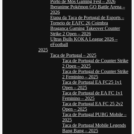
Porto de Mós Gaming Fest – 2026
Iberanime Pokémon GO Battle Arena –
2026
Etapa da Taça de Portugal de Esports –
Torneio de EAFC 26 Coimbra
Bragança Gaming Takeover Counter
Strike 2 Open – 2026
Ultras Bulls KOKA League 2026 –
eFootball
2025
Taça de Portugal – 2025
Taça de Portugal de Counter Strike
2 Open – 2025
Taça de Portugal de Counter Strike
2 Feminino – 2025
Taça de Portugal EA FC25 1v1
Open – 2025
Taça de Portugal de EA FC 1v1
Feminino – 2025
Taça de Portugal EA FC 25 2v2
Open – 2025
Taça de Portugal PUBG Mobile –
2025
Taça de Portugal Mobile Legends
Bang Bang – 2025